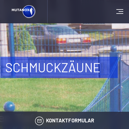
SCHMUCKZÄUNE
KONTAKTFORMULAR