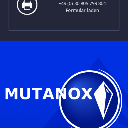
+49 (0) 30 805 799 801
Formular laden