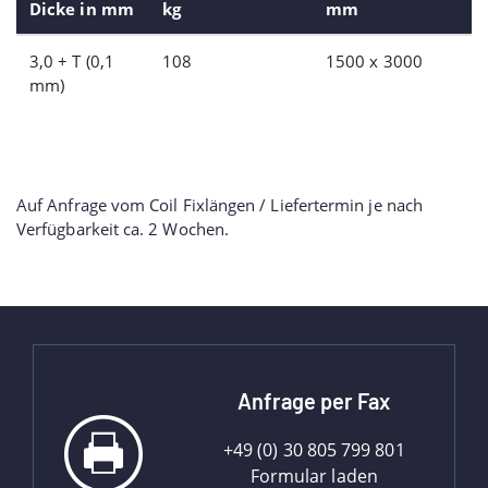
Dicke in mm
kg
mm
3,0 + T (0,1
108
1500 x 3000
mm)
Auf Anfrage vom Coil Fixlängen / Liefertermin je nach
Verfügbarkeit ca. 2 Wochen.
Anfrage per Fax
+49 (0) 30 805 799 801
Formular laden