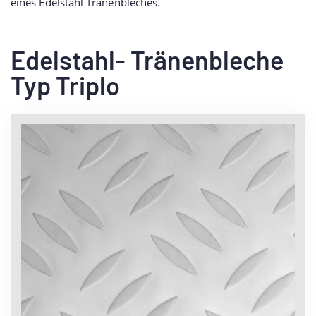
eines Edelstahl Tränenbleches.
Edelstahl- Tränenbleche
Typ Triplo